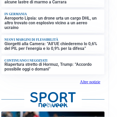
alcune lastre di marmo a Carrara
IN GERMANIA
Aeroporto Lipsia: un drone urta un cargo DHL, un
altro trovato con esplosivo vicino a un aereo
ucraino
NUOVI MARGINI DI FLESSIBILITÀ
Giorgetti alla Camera: “All’UE chiederemo lo 0,6%
del PIL per l’energia e lo 0,9% per la difesa”
CONTINUANO I NEGOZIATI
Riapertura stretto di Hormuz, Trump: “Accordo
possibile oggi o domani”
Altre notizie