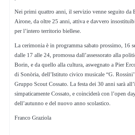
Nei primi quattro anni, il servizio venne seguito da 
Airone, da oltre 25 anni, attiva e davvero insostitui
per l’intero territorio biellese.
La cerimonia è in programma sabato prossimo, 16 se
dalle 17 alle 24, promossa dall’assessorato alla poli
Borin, e da quello alla cultura, aswegnato a Pier Er
di Sonòria, dell’Istituto civico musicale “G. Rossini’
Gruppo Scout Cossato. La festa dei 30 anni sarà all
simpaticamente Cossato, e coinciderà con l’open day d
dell’autunno e del nuovo anno scolastico.
Franco Graziola