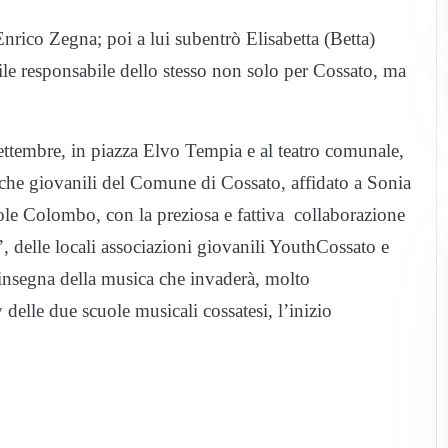
Enrico Zegna; poi a lui subentrò Elisabetta (Betta)
bile responsabile dello stesso non solo per Cossato, ma
ttembre, in piazza Elvo Tempia e al teatro comunale,
tiche giovanili del Comune di Cossato, affidato a Sonia
cole Colombo, con la preziosa e fattiva collaborazione
’, delle locali associazioni giovanili YouthCossato e
’insegna della musica che invaderà, molto
elle due scuole musicali cossatesi, l’inizio