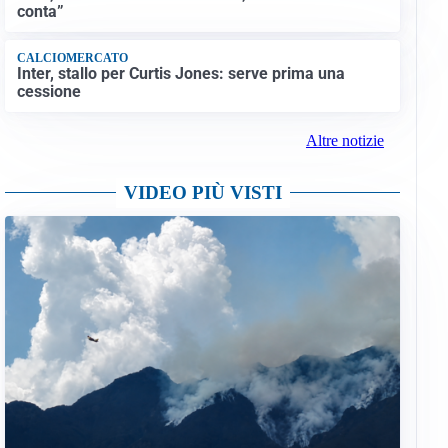
conta”
CALCIOMERCATO
Inter, stallo per Curtis Jones: serve prima una
cessione
Altre notizie
VIDEO PIÙ VISTI