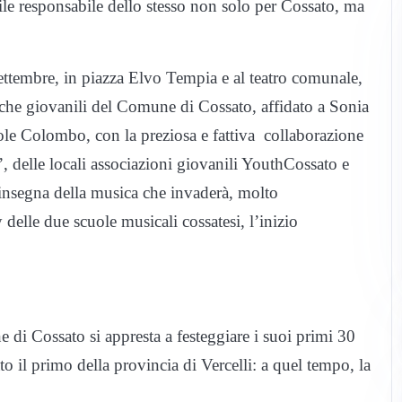
bile responsabile dello stesso non solo per Cossato, ma
ttembre, in piazza Elvo Tempia e al teatro comunale,
tiche giovanili del Comune di Cossato, affidato a Sonia
cole Colombo, con la preziosa e fattiva collaborazione
’, delle locali associazioni giovanili YouthCossato e
’insegna della musica che invaderà, molto
elle due scuole musicali cossatesi, l’inizio
 Cossato si appresta a festeggiare i suoi primi 30
ato il primo della provincia di Vercelli: a quel tempo, la