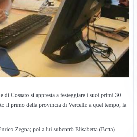
 Cossato si appresta a festeggiare i suoi primi 30
ato il primo della provincia di Vercelli: a quel tempo, la
Enrico Zegna; poi a lui subentrò Elisabetta (Betta)