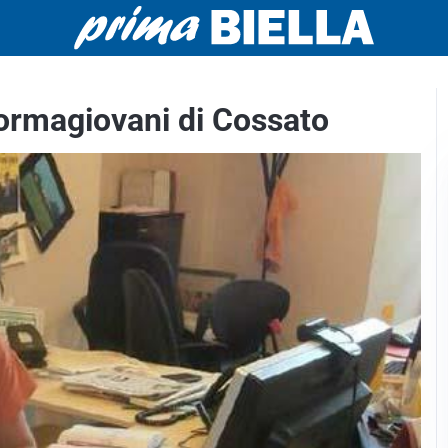
nformagiovani di Cossato