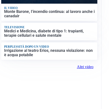
IL VIDEO
Monte Barone, l’incendio continua: al lavoro anche i
canadair
TELEVISIONE
Medici e Medicina, diabete di tipo 1: trapianti,
terapie cellulari e salute mentale
PERPLESSITÀ DOPO UN VIDEO
Irrigazione al teatro Erios, nessuna violazione: non
è acqua potabile
Altri video