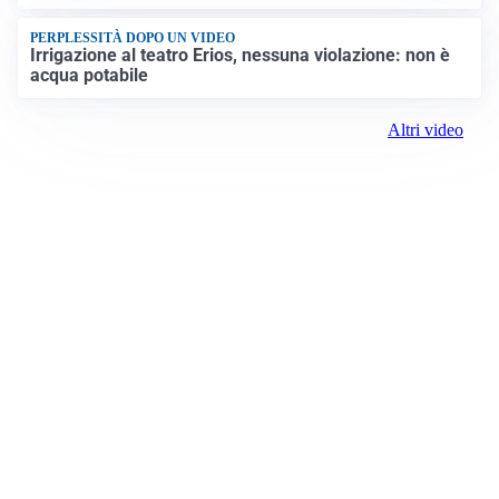
PERPLESSITÀ DOPO UN VIDEO
Irrigazione al teatro Erios, nessuna violazione: non è
acqua potabile
Altri video
Prima Biella
Registrazione tribunale:
Biella 17 9/7/2021
ROC:
15381