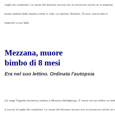
vaglio dei carabinieri. Le cause del decesso ancora non si conoscono anche se si sospetta
possa trattarsi della classica morte in culla. La mamma, Beatrice, 25 anni, aveva fatto il
bagnetto a suo figlio.
Mezzana, muore
bimbo di 8 mesi
Era nel suo lettino. Ordinata l’autopsia
(11 mag) Tragedia domenica mattina a Mezzana Mortigliengo. E’ morto nel suo lettino un bim
è ancora al vaglio dei carabinieri. Le cause del decesso ancora non si conoscono anche se si 