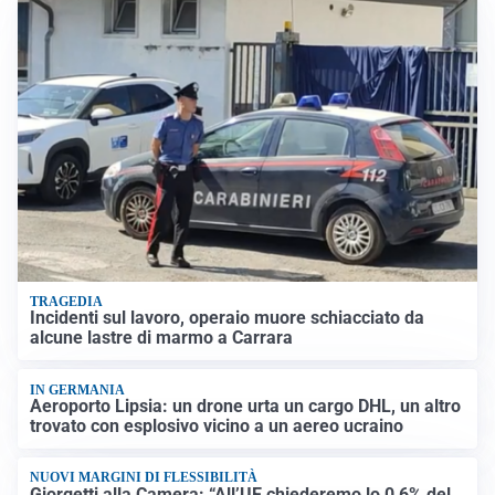
TRAGEDIA
Incidenti sul lavoro, operaio muore schiacciato da
alcune lastre di marmo a Carrara
IN GERMANIA
Aeroporto Lipsia: un drone urta un cargo DHL, un altro
trovato con esplosivo vicino a un aereo ucraino
NUOVI MARGINI DI FLESSIBILITÀ
Giorgetti alla Camera: “All’UE chiederemo lo 0,6% del