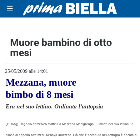
☰
Muore bambino di otto
mesi
25/05/2009 alle 14:01
Mezzana, muore
bimbo di 8 mesi
Era nel suo lettino. Ordinata l’autopsia
(11 mag) Tragedia domenica mattina a Mezzana Mortigliengo. E’ morto nel suo lettino un
bimbo di appena otto mesi, Dennys Bruzzese. Ciò che è accaduto nel dettaglio è ancora al