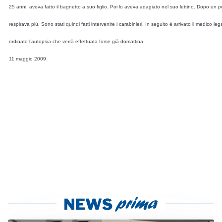
25 anni, aveva fatto il bagnetto a suo figlio. Poi lo aveva adagiato nel suo lettino. Dopo un p
respirava più. Sono stati quindi fatti intervenire i carabinieri. In seguito è arrivato il medico l
ordinato l’autopsia che verrà effettuata forse già domattina.
11 maggio 2009