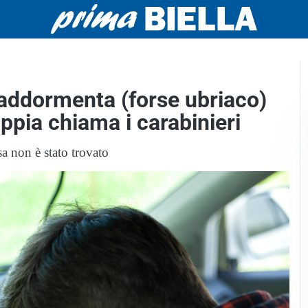
i addormenta (forse ubriaco)
ppia chiama i carabinieri
sa non è stato trovato