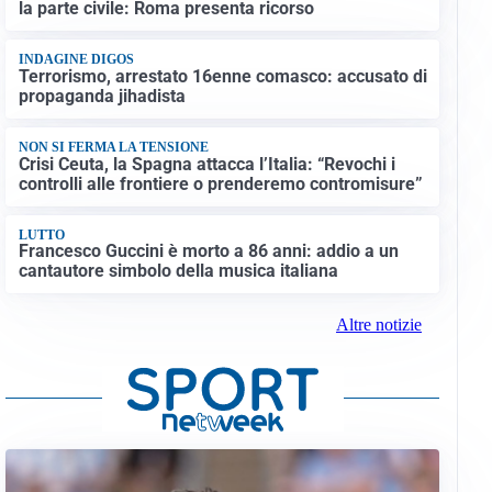
la parte civile: Roma presenta ricorso
INDAGINE DIGOS
Terrorismo, arrestato 16enne comasco: accusato di
propaganda jihadista
NON SI FERMA LA TENSIONE
Crisi Ceuta, la Spagna attacca l’Italia: “Revochi i
controlli alle frontiere o prenderemo contromisure”
LUTTO
Francesco Guccini è morto a 86 anni: addio a un
cantautore simbolo della musica italiana
Altre notizie