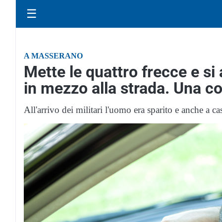
☰
A MASSERANO
Mette le quattro frecce e s
in mezzo alla strada. Una co
All'arrivo dei militari l'uomo era sparito e anche a ca