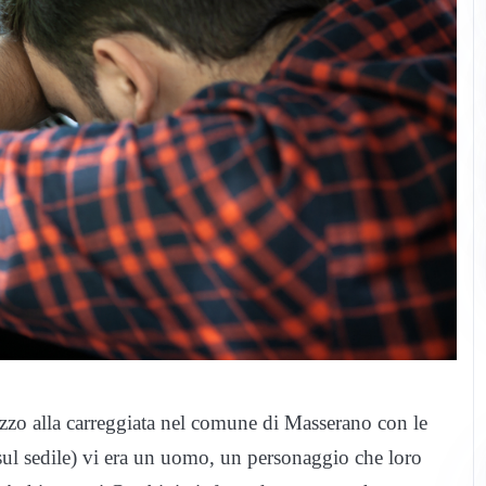
zzo alla carreggiata nel comune di Masserano con le
 sul sedile) vi era un uomo, un personaggio che loro