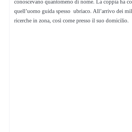
conoscevano quantomeno di nome. La coppia ha così
quell’uomo guida spesso ubriaco. All’arrivo dei milit
ricerche in zona, così come presso il suo domicilio.