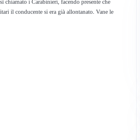
 chiamato i Carabinieri, facendo presente che
ari il conducente si era già allontanato. Vane le