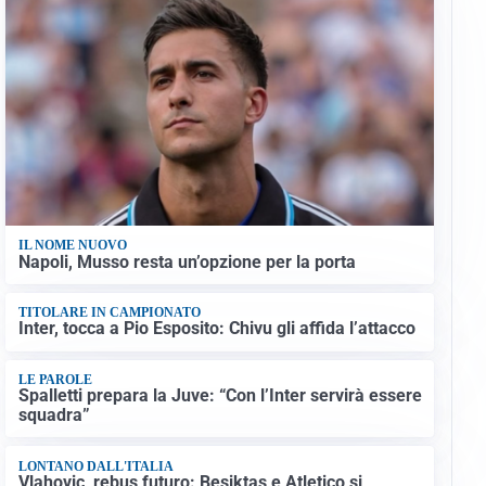
IL NOME NUOVO
Napoli, Musso resta un’opzione per la porta
TITOLARE IN CAMPIONATO
Inter, tocca a Pio Esposito: Chivu gli affida l’attacco
LE PAROLE
Spalletti prepara la Juve: “Con l’Inter servirà essere
squadra”
LONTANO DALL'ITALIA
Vlahovic, rebus futuro: Besiktas e Atletico si