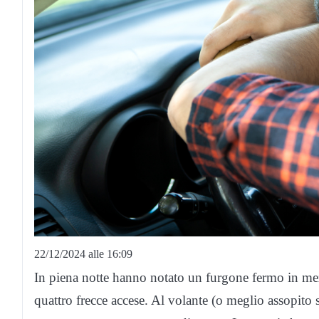
22/12/2024 alle 16:09
In piena notte hanno notato un furgone fermo in me
quattro frecce accese. Al volante (o meglio assopito