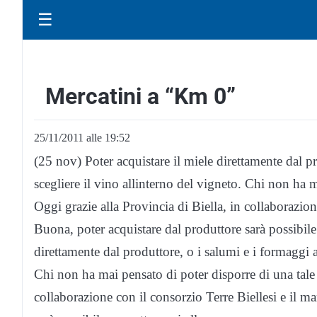
☰
Mercatini a “Km 0”
25/11/2011 alle 19:52
(25 nov) Poter acquistare il miele direttamente dal p
scegliere il vino allinterno del vigneto. Chi non ha 
Oggi grazie alla Provincia di Biella, in collaborazione
Buona, poter acquistare dal produttore sarà possibile 
direttamente dal produttore, o i salumi e i formaggi a
Chi non ha mai pensato di poter disporre di una tale 
collaborazione con il consorzio Terre Biellesi e il ma