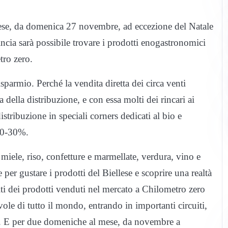
ese, da domenica 27 novembre, ad eccezione del Natale
ncia sarà possibile trovare i prodotti enogastronomici
ro zero.
sparmio. Perché la vendita diretta dei circa venti
a della distribuzione, e con essa molti dei rincari ai
stribuzione in speciali corners dedicati al bio e
 20-30%.
 miele, riso, confetture e marmellate, verdura, vino e
er gustare i prodotti del Biellese e scoprire una realtà
i dei prodotti venduti nel mercato a Chilometro zero
vole di tutto il mondo, entrando in importanti circuiti,
. E per due domeniche al mese, da novembre a