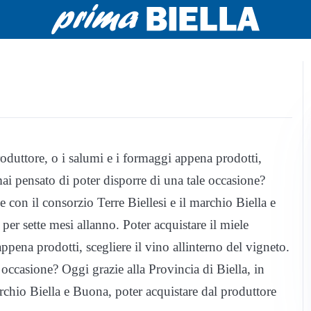
roduttore, o i salumi e i formaggi appena prodotti,
mai pensato di poter disporre di una tale occasione?
 con il consorzio Terre Biellesi e il marchio Biella e
per sette mesi allanno. Poter acquistare il miele
ppena prodotti, scegliere il vino allinterno del vigneto.
occasione? Oggi grazie alla Provincia di Biella, in
rchio Biella e Buona, poter acquistare dal produttore