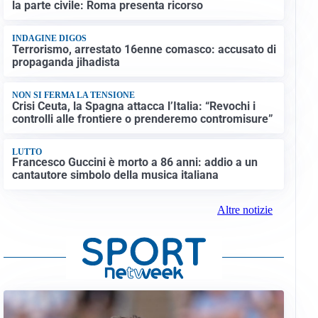
la parte civile: Roma presenta ricorso
INDAGINE DIGOS
Terrorismo, arrestato 16enne comasco: accusato di
propaganda jihadista
NON SI FERMA LA TENSIONE
Crisi Ceuta, la Spagna attacca l’Italia: “Revochi i
controlli alle frontiere o prenderemo contromisure”
LUTTO
Francesco Guccini è morto a 86 anni: addio a un
cantautore simbolo della musica italiana
Altre notizie