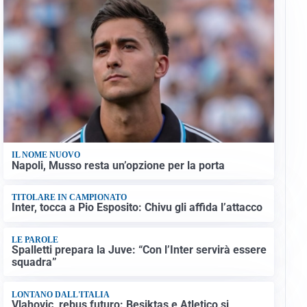
IL NOME NUOVO
Napoli, Musso resta un’opzione per la porta
TITOLARE IN CAMPIONATO
Inter, tocca a Pio Esposito: Chivu gli affida l’attacco
LE PAROLE
Spalletti prepara la Juve: “Con l’Inter servirà essere
squadra”
LONTANO DALL'ITALIA
Vlahovic, rebus futuro: Besiktas e Atletico si