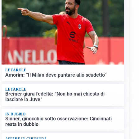
LE PAROLE
Amorim: “Il Milan deve puntare allo scudetto”
LE PAROLE
Bremer giura fedeltà: “Non ho mai chiesto di
lasciare la Juve”
IN DUBBIO
Sinner, ginocchio sotto osservazione: Cincinnati
resta in dubbio
AFFARE IN CHIUSURA