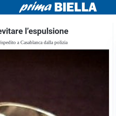
itare l’espulsione
ispedito a Casablanca dalla polizia