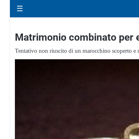
☰
Matrimonio combinato per ev
Tentativo non riuscito di un marocchino scoperto e r