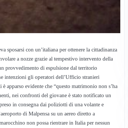
a sposarsi con un’italiana per ottenere la cittadinanza
onvolare a nozze grazie al tempestivo intervento della
n provvedimento di espulsione dal territorio
 intenzioni gli operatori dell’Ufficio stranieri
tti è apparso evidente che “questo matrimonio non s’ha
nti, nei confronti del giovane è stato notificato un
 preso in consegna dai poliziotti di una volante e
l’aeroporto di Malpensa su un aereo diretto a
marocchino non possa rientrare in Italia per nessun