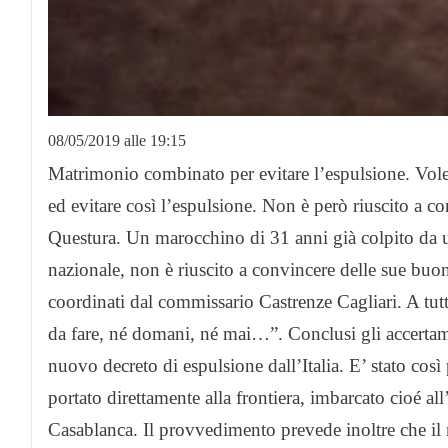
08/05/2019 alle 19:15
Matrimonio combinato per evitare l’espulsione. Volev
ed evitare così l’espulsione. Non è però riuscito a c
Questura. Un marocchino di 31 anni già colpito da u
nazionale, non è riuscito a convincere delle sue buone
coordinati dal commissario Castrenze Cagliari. A tu
da fare, né domani, né mai…”. Conclusi gli accertame
nuovo decreto di espulsione dall’Italia. E’ stato così
portato direttamente alla frontiera, imbarcato cioé al
Casablanca. Il provvedimento prevede inoltre che il 