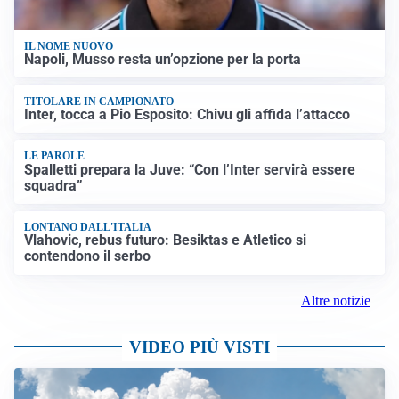
IL NOME NUOVO
Napoli, Musso resta un’opzione per la porta
TITOLARE IN CAMPIONATO
Inter, tocca a Pio Esposito: Chivu gli affida l’attacco
LE PAROLE
Spalletti prepara la Juve: “Con l’Inter servirà essere
squadra”
LONTANO DALL'ITALIA
Vlahovic, rebus futuro: Besiktas e Atletico si
contendono il serbo
Altre notizie
VIDEO PIÙ VISTI