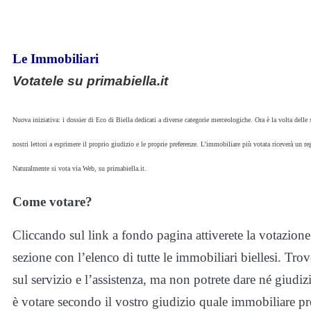
Le Immobiliari
Votatele su primabiella.it
N
uova iniziativa: i dossier di Eco di Biella dedicati a diverse categorie merceologiche. Ora è la volta dell
nostri lettori a esprimere il proprio giudizio e le proprie preferenze. L’immobiliare più votata riceverà un r
Naturalmente si vota via Web, su primabiella.it.
Come votare?
Cliccando sul link a fondo pagina attiverete la votazion
sezione con l’elenco di tutte le immobiliari biellesi. Tro
sul servizio e l’assistenza, ma non potrete dare né giudiz
è votare secondo il vostro giudizio quale immobiliare pre