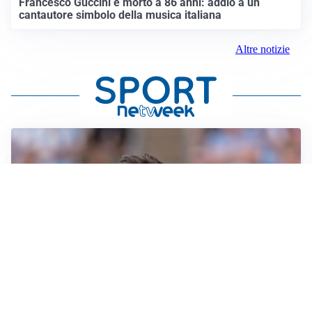
Francesco Guccini è morto a 86 anni: addio a un
cantautore simbolo della musica italiana
Altre notizie