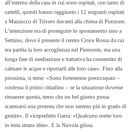
all’esterno della casa in cui sono ospitati, con tanto di
cartelli, quindi hanno raggiunto i 12 migranti ospitati
a Mazzucco di Trivero davanti alla chiesa di Ponzone.
L’intenzione era di proseguire lo spostamento sino a
Settimo, dove è presente il centro Croce Rossa da cui
era partita la loro accoglienza nel Piemonte, ma una
lunga fase di mediazione e trattativa ha consentito di
calmare le acque e riportarli alle loro case». Fino alla
prossima, si teme: «Sono fortemente preoccupato –
confessa il primo cittadino -: se la situazione dovesse
rimanere questa, temo che un bel giorno possa
scatenarsi una protesta che non saremo più in grado di
gestire». Il viceprefetto Garra: «Qualcuno mette loro
in testa strane idee». E la Nuvola glissa.