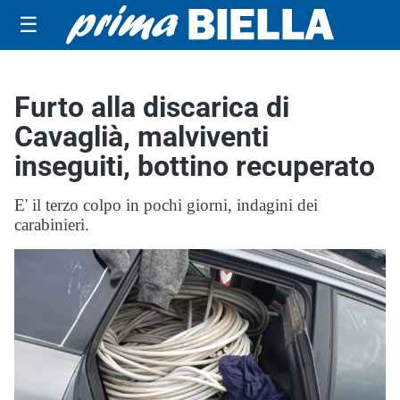
☰
Furto alla discarica di
Cavaglià, malviventi
inseguiti, bottino recuperato
E' il terzo colpo in pochi giorni, indagini dei
carabinieri.