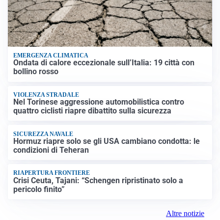
EMERGENZA CLIMATICA
Ondata di calore eccezionale sull’Italia: 19 città con
bollino rosso
VIOLENZA STRADALE
Nel Torinese aggressione automobilistica contro
quattro ciclisti riapre dibattito sulla sicurezza
SICUREZZA NAVALE
Hormuz riapre solo se gli USA cambiano condotta: le
condizioni di Teheran
RIAPERTURA FRONTIERE
Crisi Ceuta, Tajani: “Schengen ripristinato solo a
pericolo finito”
Altre notizie