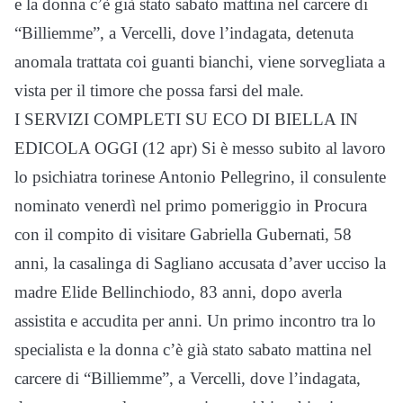
e la donna c’è già stato sabato mattina nel carcere di
“Billiemme”, a Vercelli, dove l’indagata, detenuta
anomala trattata coi guanti bianchi, viene sorvegliata a
vista per il timore che possa farsi del male.
I SERVIZI COMPLETI SU ECO DI BIELLA IN
EDICOLA OGGI (12 apr) Si è messo subito al lavoro
lo psichiatra torinese Antonio Pellegrino, il consulente
nominato venerdì nel primo pomeriggio in Procura
con il compito di visitare Gabriella Gubernati, 58
anni, la casalinga di Sagliano accusata d’aver ucciso la
madre Elide Bellinchiodo, 83 anni, dopo averla
assistita e accudita per anni. Un primo incontro tra lo
specialista e la donna c’è già stato sabato mattina nel
carcere di “Billiemme”, a Vercelli, dove l’indagata,