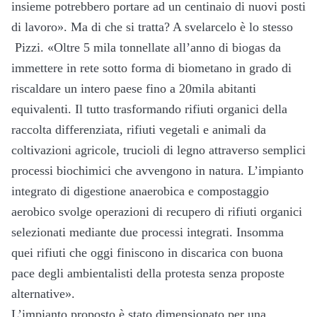
insieme potrebbero portare ad un centinaio di nuovi posti
di lavoro». Ma di che si tratta? A svelarcelo è lo stesso
Pizzi. «Oltre 5 mila tonnellate all’anno di biogas da
immettere in rete sotto forma di biometano in grado di
riscaldare un intero paese fino a 20mila abitanti
equivalenti. Il tutto trasformando rifiuti organici della
raccolta differenziata, rifiuti vegetali e animali da
coltivazioni agricole, trucioli di legno attraverso semplici
processi biochimici che avvengono in natura. L’impianto
integrato di digestione anaerobica e compostaggio
aerobico svolge operazioni di recupero di rifiuti organici
selezionati mediante due processi integrati. Insomma
quei rifiuti che oggi finiscono in discarica con buona
pace degli ambientalisti della protesta senza proposte
alternative».
L’impianto proposto è stato dimensionato per una