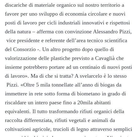
discariche di materiale organico sul nostro territorio a
favore per uno sviluppo di economia circolare e nuovi
posti di lavoro per cicli industriali innovativi e rispettosi
della natura – afferma con convinzione Alessandro Pizzi,
vice presidente e referente dell’area tecnico scientifica
del Consorzio -. Un altro progetto dopo quello di
valorizzazione delle plastiche previsto a Cavaglià che
insieme potrebbero portare ad un centinaio di nuovi posti
di lavoro». Ma di che si tratta? A svelarcelo è lo stesso
Pizzi. «Oltre 5 mila tonnellate all’anno di biogas da
immettere in rete sotto forma di biometano in grado di
riscaldare un intero paese fino a 20mila abitanti
equivalenti. Il tutto trasformando rifiuti organici della
raccolta differenziata, rifiuti vegetali e animali da
coltivazioni agricole, trucioli di legno attraverso semplici