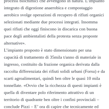
processi biochimici che avvengono in natura. L’impianto
integrato di digestione anaerobica e compostaggio
aerobico svolge operazioni di recupero di rifiuti organici
selezionati mediante due processi integrati. Insomma
quei rifiuti che oggi finiscono in discarica con buona
pace degli ambientalisti della protesta senza proposte
alternative».
L’impianto proposto è stato dimensionato per una
capacità di trattamento di 35mila t/anno di materiale in
ingresso, costituito da frazione organica derivata dalla
raccolta differenziata dei rifiuti solidi urbani (Forsu) e da
scarti agroalimentari, quindi ben oltre le quasi 10 mila
tonnellate. «Ovvio che la ricchezza di questi impianti è
quella di diventare polo riferimento attrattivo di un
territorio di quadrante ben oltre i confini provinciali –
conclude Pizzi – E’ ora di capire che tecnicamente ed