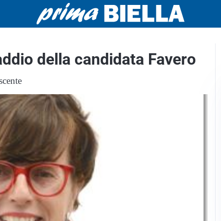
 addio della candidata Favero
uscente