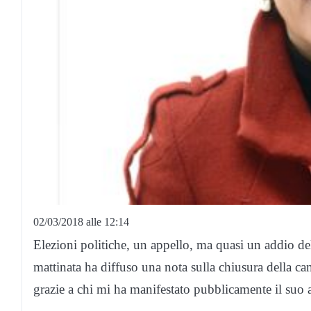
02/03/2018 alle 12:14
Elezioni politiche, un appello, ma quasi un addio del
mattinata ha diffuso una nota sulla chiusura della ca
grazie a chi mi ha manifestato pubblicamente il suo 