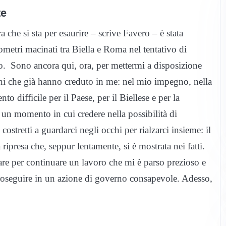
te
a che si sta per esaurire – scrive Favero – è stata
lometri macinati tra Biella e Roma nel tentativo di
nto. Sono ancora qui, ora, per mettermi a disposizione
dini che già hanno creduto in me: nel mio impegno, nella
o difficile per il Paese, per il Biellese e per la
e un momento in cui credere nella possibilità di
ostretti a guardarci negli occhi per rialzarci insieme: il
ripresa che, seppur lentamente, si è mostrata nei fatti.
dare per continuare un lavoro che mi è parso prezioso e
proseguire in un azione di governo consapevole. Adesso,