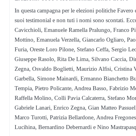
In questa campagna per le elezioni politiche Favero 
suoi testimonial e non tuti i nomi sono scontati. Ecc
Cavicchioli, Emanuele Ramella Pralungo, Franco Pi
Mottino, Emanuela Verzella, Giancarlo Ogliaro, Paolo
Furia, Oreste Loro Pilone, Stefano Ceffa, Sergio L
Giuseppe Rasolo, Rita De Lima, Silvano Caccia, Dim
Zegna, Osvaldo Boglietti, Maurizio Alfisi, Cristina
Garbella, Simone Mainardi, Ermanno Bianchetto Buc
Tempia, Pietro Policante, Andrea Basso, Fabrizio M
Raffella Molino, Colli Pavia Calcaterra, Stefano M
Gabriele Lanari, Enrico Zegna, Gian Matteo Passuell
Marco Turotti, Patrizia Bellardone, Andrea Fregone
Lucihina, Bernardino Debernardi e Nino Mastrapas