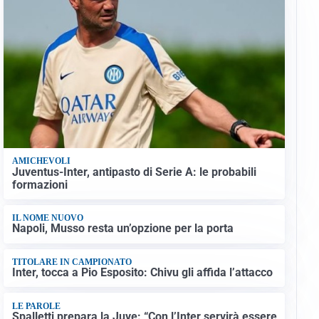
AMICHEVOLI
Juventus-Inter, antipasto di Serie A: le probabili
formazioni
IL NOME NUOVO
Napoli, Musso resta un’opzione per la porta
TITOLARE IN CAMPIONATO
Inter, tocca a Pio Esposito: Chivu gli affida l’attacco
LE PAROLE
Spalletti prepara la Juve: “Con l’Inter servirà essere