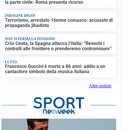
la parte civile: Roma presenta ricorso
INDAGINE DIGOS
Terrorismo, arrestato 16enne comasco: accusato di
propaganda jihadista
NON SI FERMA LA TENSIONE
Crisi Ceuta, la Spagna attacca l’Italia: “Revochi i
controlli alle frontiere o prenderemo contromisure”
LUTTO
Francesco Guccini è morto a 86 anni: addio a un
cantautore simbolo della musica italiana
Altre notizie