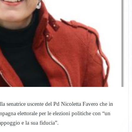
la senatrice uscente del Pd Nicoletta Favero che in
mpagna elettorale per le elezioni politiche con “un
appoggio e la sua fiducia”.