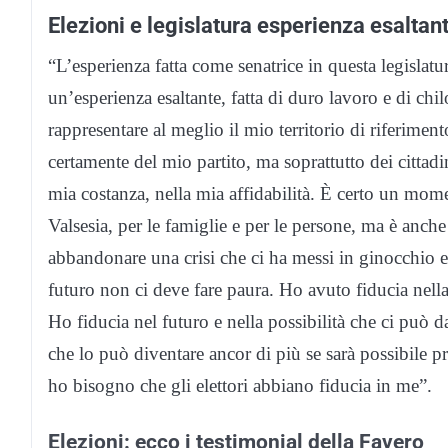
Elezioni e legislatura esperienza esaltan
“L’esperienza fatta come senatrice in questa legislatur
un’esperienza esaltante, fatta di duro lavoro e di chi
rappresentare al meglio il mio territorio di riferime
certamente del mio partito, ma soprattutto dei citta
mia costanza, nella mia affidabilità. È certo un moment
Valsesia, per le famiglie e per le persone, ma è anch
abbandonare una crisi che ci ha messi in ginocchio e c
futuro non ci deve fare paura. Ho avuto fiducia nella 
Ho fiducia nel futuro e nella possibilità che ci può 
che lo può diventare ancor di più se sarà possibile 
ho bisogno che gli elettori abbiano fiducia in me”.
Elezioni: ecco i testimonial della Favero