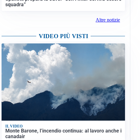
squadra”
Altre notizie
VIDEO PIÙ VISTI
IL VIDEO
Monte Barone, l’incendio continua: al lavoro anche i
canadair