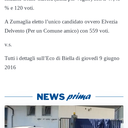
% e 120 voti.
A Zumaglia eletto l’unico candidato ovvero Elvezia
Delvento (Per un Comune amico) con 559 voti.
v.s.
Tutti i dettagli sull’Eco di Biella di giovedì 9 giugno
2016