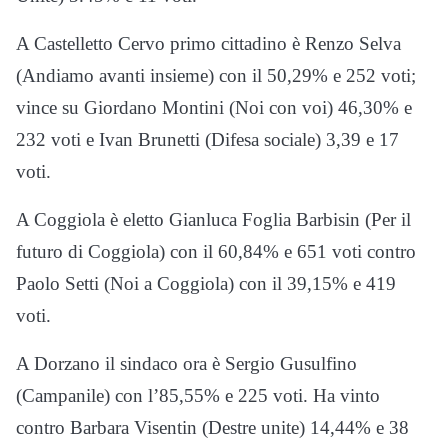
A Castelletto Cervo primo cittadino è Renzo Selva
(Andiamo avanti insieme) con il 50,29% e 252 voti;
vince su Giordano Montini (Noi con voi) 46,30% e
232 voti e Ivan Brunetti (Difesa sociale) 3,39 e 17
voti.
A Coggiola è eletto Gianluca Foglia Barbisin (Per il
futuro di Coggiola) con il 60,84% e 651 voti contro
Paolo Setti (Noi a Coggiola) con il 39,15% e 419
voti.
A Dorzano il sindaco ora è Sergio Gusulfino
(Campanile) con l’85,55% e 225 voti. Ha vinto
contro Barbara Visentin (Destre unite) 14,44% e 38