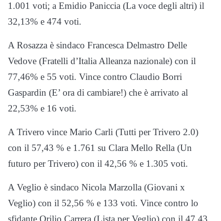
1.001 voti; a Emidio Paniccia (La voce degli altri) il
32,13% e 474 voti.
A Rosazza è sindaco Francesca Delmastro Delle
Vedove (Fratelli d’Italia Alleanza nazionale) con il
77,46% e 55 voti. Vince contro Claudio Borri
Gaspardin (E’ ora di cambiare!) che è arrivato al
22,53% e 16 voti.
A Trivero vince Mario Carli (Tutti per Trivero 2.0)
con il 57,43 % e 1.761 su Clara Mello Rella (Un
futuro per Trivero) con il 42,56 % e 1.305 voti.
A Veglio è sindaco Nicola Marzolla (Giovani x
Veglio) con il 52,56 % e 133 voti. Vince contro lo
sfidante Orilio Carrera (Lista per Veglio) con il 47,43