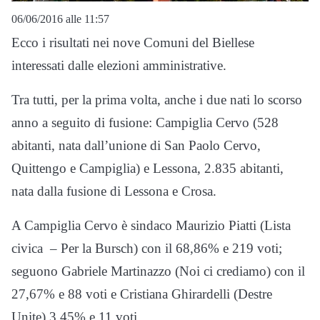
06/06/2016 alle 11:57
Ecco i risultati nei nove Comuni del Biellese
interessati dalle elezioni amministrative.
Tra tutti, per la prima volta, anche i due nati lo scorso
anno a seguito di fusione: Campiglia Cervo (528
abitanti, nata dall’unione di San Paolo Cervo,
Quittengo e Campiglia) e Lessona, 2.835 abitanti,
nata dalla fusione di Lessona e Crosa.
A Campiglia Cervo è sindaco Maurizio Piatti (Lista
civica – Per la Bursch) con il 68,86% e 219 voti;
seguono Gabriele Martinazzo (Noi ci crediamo) con il
27,67% e 88 voti e Cristiana Ghirardelli (Destre
Unite) 3.45% e 11 voti.