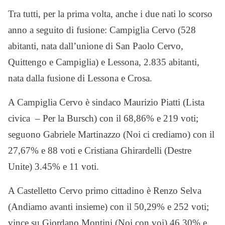
Tra tutti, per la prima volta, anche i due nati lo scorso
anno a seguito di fusione: Campiglia Cervo (528
abitanti, nata dall’unione di San Paolo Cervo,
Quittengo e Campiglia) e Lessona, 2.835 abitanti,
nata dalla fusione di Lessona e Crosa.
A Campiglia Cervo è sindaco Maurizio Piatti (Lista
civica – Per la Bursch) con il 68,86% e 219 voti;
seguono Gabriele Martinazzo (Noi ci crediamo) con il
27,67% e 88 voti e Cristiana Ghirardelli (Destre
Unite) 3.45% e 11 voti.
A Castelletto Cervo primo cittadino è Renzo Selva
(Andiamo avanti insieme) con il 50,29% e 252 voti;
vince su Giordano Montini (Noi con voi) 46,30% e