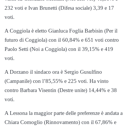
232 voti e Ivan Brunetti (Difesa sociale) 3,39 e 17
voti.
A Coggiola è eletto Gianluca Foglia Barbisin (Per il
futuro di Coggiola) con il 60,84% e 651 voti contro
Paolo Setti (Noi a Coggiola) con il 39,15% e 419
voti.
A Dorzano il sindaco ora è Sergio Gusulfino
(Campanile) con l’85,55% e 225 voti. Ha vinto
contro Barbara Visentin (Destre unite) 14,44% e 38
voti.
A Lessona la maggior parte delle preferenze è andata a
Chiara Comoglio (Rinnovamento) con il 67,86% e