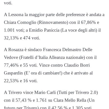
voti.
A Lessona la maggior parte delle preferenze è andata a
Chiara Comoglio (Rinnovamento) con il 67,86% e
1.001 voti; a Emidio Paniccia (La voce degli altri) il
32,13% e 474 voti.
A Rosazza è sindaco Francesca Delmastro Delle
Vedove (Fratelli d’Italia Alleanza nazionale) con il
77,46% e 55 voti. Vince contro Claudio Borri
Gaspardin (E’ ora di cambiare!) che è arrivato al
22,53% e 16 voti.
A Trivero vince Mario Carli (Tutti per Trivero 2.0)
con il 57,43 % e 1.761 su Clara Mello Rella (Un
futuro per Trivero) con il 42,56 % e 1.305 voti.