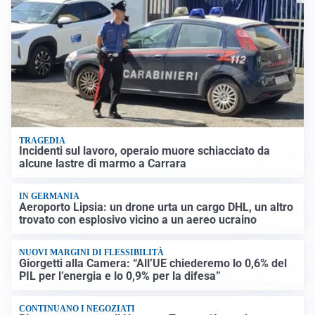
TRAGEDIA
Incidenti sul lavoro, operaio muore schiacciato da
alcune lastre di marmo a Carrara
IN GERMANIA
Aeroporto Lipsia: un drone urta un cargo DHL, un altro
trovato con esplosivo vicino a un aereo ucraino
NUOVI MARGINI DI FLESSIBILITÀ
Giorgetti alla Camera: “All’UE chiederemo lo 0,6% del
PIL per l’energia e lo 0,9% per la difesa”
CONTINUANO I NEGOZIATI