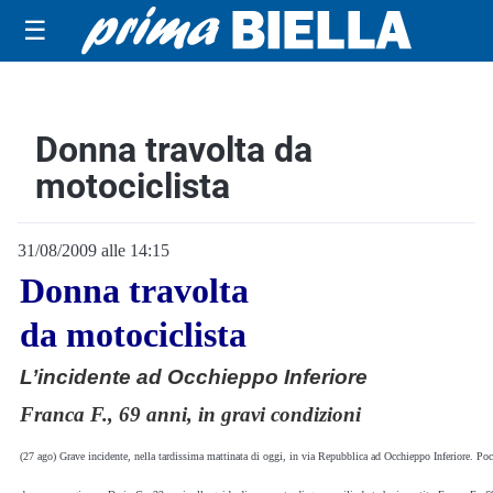
☰
Donna travolta da
motociclista
31/08/2009 alle 14:15
Donna travolta
da motociclista
L’incidente ad Occhieppo Inferiore
Franca F., 69 anni, in gravi condizioni
(27 ago) Grave incidente, nella tardissima mattinata di oggi, in via Repubblica ad Occhieppo Inferiore. Po