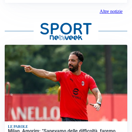
Altre notizie
LE PAROLE
Milan, Amorim: “Sapevamo delle difficoltà, faremo