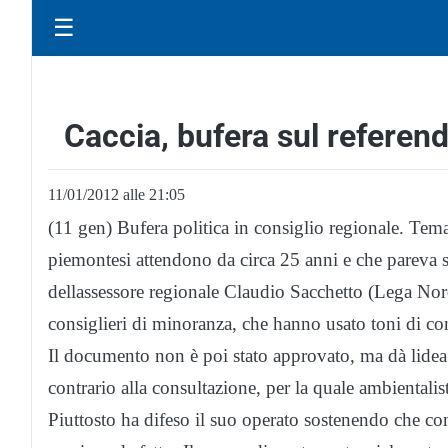
☰
Caccia, bufera sul refere
11/01/2012 alle 21:05
(11 gen) Bufera politica in consiglio regionale. Tema:
piemontesi attendono da circa 25 anni e che pareva
dellassessore regionale Claudio Sacchetto (Lega Nor
consiglieri di minoranza, che hanno usato toni di con
Il documento non è poi stato approvato, ma dà lidea 
contrario alla consultazione, per la quale ambientali
Piuttosto ha difeso il suo operato sostenendo che c