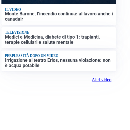
IL VIDEO
Monte Barone, l’incendio continua: al lavoro anche i
canadair
TELEVISIONE
Medici e Medicina, diabete di tipo 1: trapianti,
terapie cellulari e salute mentale
PERPLESSITÀ DOPO UN VIDEO
Irrigazione al teatro Erios, nessuna violazione: non
è acqua potabile
Altri video