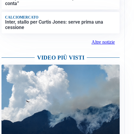
conta”
CALCIOMERCATO
Inter, stallo per Curtis Jones: serve prima una
cessione
Altre notizie
VIDEO PIÙ VISTI