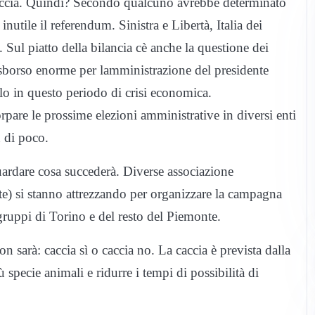
caccia. Quindi? Secondo qualcuno avrebbe determinato
inutile il referendum. Sinistra e Libertà, Italia dei
 Sul piatto della bilancia cè anche la questione dei
esborso enorme per lamministrazione del presidente
o in questo periodo di crisi economica.
rpare le prossime elezioni amministrative in diversi enti
n di poco.
uardare cosa succederà. Diverse associazione
te) si stanno attrezzando per organizzare la campagna
gruppi di Torino e del resto del Piemonte.
on sarà: caccia sì o caccia no. La caccia è prevista dalla
specie animali e ridurre i tempi di possibilità di