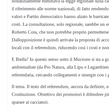
sostanzialmente eliminava la legge regionale sulla 
il riferimento alle norme nazionali, di fatto rendendo 
valori e Partito democratico hanno alzato le barricate.
costi. La consultazione, solo regionale, sarebbe un 
Roberto Cota, che non potrebbe proprio permettersel
Dallopposizione è quindi arrivata la proposta di acco
locali con il referendum, riducendo così i costi e no
E Biella? In questo senso sotto il Mucrone si sta a g
ambientaliste (da Pro Natura, alla Lipu e Legambien
referendaria, cercando collegamenti e sinergie con i 
Il tema. Il testo del referendum, ancora da definire, n
Costituzione. Obiettivo dei promotori è difendere più 
sparare ai cacciatori.