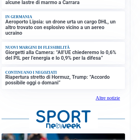
alcune lastre di marmo a Carrara
IN GERMANIA
Aeroporto Lipsia: un drone urta un cargo DHL, un
altro trovato con esplosivo vicino a un aereo
ucraino
NUOVI MARGINI DI FLESSIBILITÀ
Giorgetti alla Camera: “All’UE chiederemo lo 0,6%
del PIL per l’energia e lo 0,9% per la difesa”
CONTINUANO I NEGOZIATI
Riapertura stretto di Hormuz, Trump: “Accordo
possibile oggi o domani”
Altre notizie