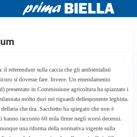
ndum
 il referendum sulla caccia che gli ambientalisti
 sicuro si dovesse fare. Invece. Un emendamento
d) presentato in Commissione agricoltura ha spiazzato i
dannata molto duri nei riguardi dellesponente leghista.
dellaria che tira. Sacchetto ha spiegato che non è
sti hanno racconto 60 mila firme negli scorsi decenni.
omunque una riforma della normativa vigente sulla