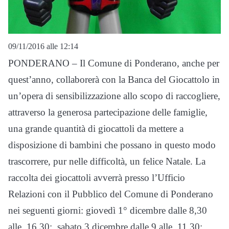
09/11/2016 alle 12:14
PONDERANO – Il Comune di Ponderano, anche per
quest’anno, collaborerà con la Banca del Giocattolo in
un’opera di sensibilizzazione allo scopo di raccogliere,
attraverso la generosa partecipazione delle famiglie,
una grande quantità di giocattoli da mettere a
disposizione di bambini che possano in questo modo
trascorrere, pur nelle difficoltà, un felice Natale. La
raccolta dei giocattoli avverrà presso l’Ufficio
Relazioni con il Pubblico del Comune di Ponderano
nei seguenti giorni: giovedì 1° dicembre dalle 8,30
alle 16,30; sabato 3 dicembre dalle 9 alle 11.30;