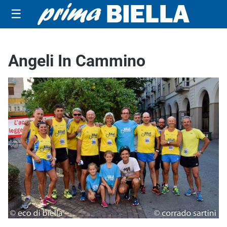
☰
Angeli In Cammino