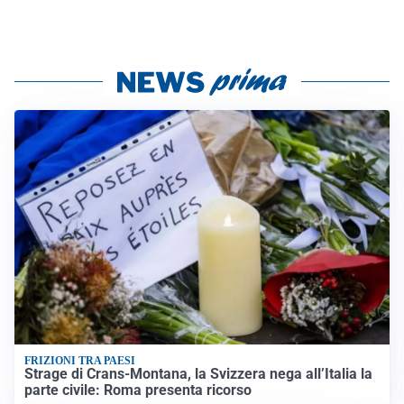
FRIZIONI TRA PAESI
Strage di Crans-Montana, la Svizzera nega all’Italia la
parte civile: Roma presenta ricorso