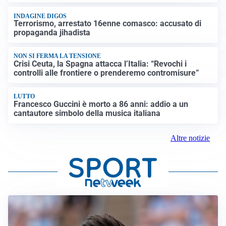
INDAGINE DIGOS
Terrorismo, arrestato 16enne comasco: accusato di
propaganda jihadista
NON SI FERMA LA TENSIONE
Crisi Ceuta, la Spagna attacca l’Italia: “Revochi i
controlli alle frontiere o prenderemo contromisure”
LUTTO
Francesco Guccini è morto a 86 anni: addio a un
cantautore simbolo della musica italiana
Altre notizie