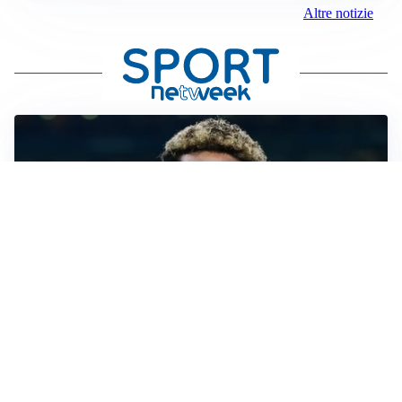
Altre notizie
MERCATO JUVE
La Juventus vuole Suzuki, ma il Psg è avanti