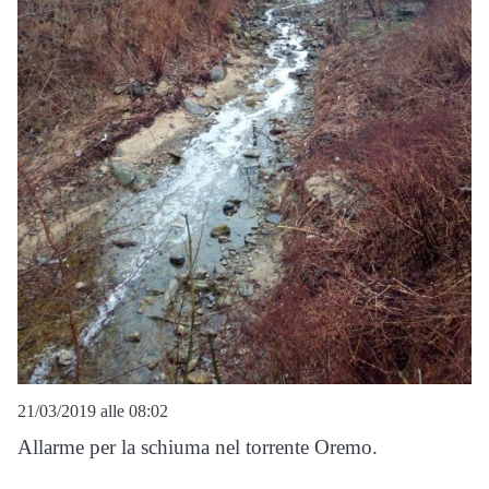
21/03/2019 alle 08:02
Allarme per la schiuma nel torrente Oremo.