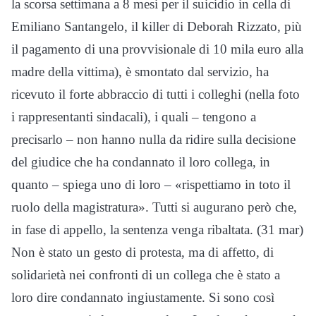
la scorsa settimana a 8 mesi per il suicidio in cella di
Emiliano Santangelo, il killer di Deborah Rizzato, più
il pagamento di una provvisionale di 10 mila euro alla
madre della vittima), è smontato dal servizio, ha
ricevuto il forte abbraccio di tutti i colleghi (nella foto
i rappresentanti sindacali), i quali – tengono a
precisarlo – non hanno nulla da ridire sulla decisione
del giudice che ha condannato il loro collega, in
quanto – spiega uno di loro – «rispettiamo in toto il
ruolo della magistratura». Tutti si augurano però che,
in fase di appello, la sentenza venga ribaltata. (31 mar)
Non è stato un gesto di protesta, ma di affetto, di
solidarietà nei confronti di un collega che è stato a
loro dire condannato ingiustamente. Si sono così