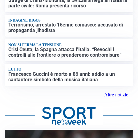
Strage di Crans-Montana, la Svizzera nega all’Italia la
parte civile: Roma presenta ricorso
INDAGINE DIGOS
Terrorismo, arrestato 16enne comasco: accusato di
propaganda jihadista
NON SI FERMA LA TENSIONE
Crisi Ceuta, la Spagna attacca l’Italia: “Revochi i
controlli alle frontiere o prenderemo contromisure”
LUTTO
Francesco Guccini è morto a 86 anni: addio a un
cantautore simbolo della musica italiana
Altre notizie