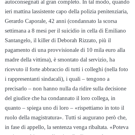
autoconsegnati al gran completo. In tal modo, quando
ieri mattina lassistente capo della polizia penitenziaria,
Gerardo Caporale, 42 anni (condannato la scorsa
settimana a 8 mesi per il suicidio in cella di Emiliano
Santangelo, il killer di Deborah Rizzato, più il
pagamento di una provvisionale di 10 mila euro alla
madre della vittima), è smontato dal servizio, ha
ricevuto il forte abbraccio di tutti i colleghi (nella foto
i rappresentanti sindacali), i quali – tengono a
precisarlo – non hanno nulla da ridire sulla decisione
del giudice che ha condannato il loro collega, in
quanto – spiega uno di loro – «rispettiamo in toto il
ruolo della magistratura». Tutti si augurano però che,
in fase di appello, la sentenza venga ribaltata. «Poteva