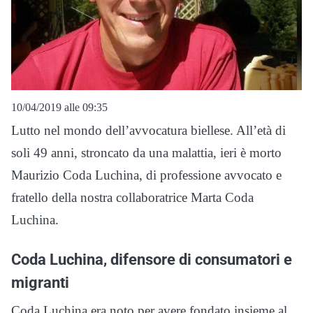
10/04/2019 alle 09:35
Lutto nel mondo dell’avvocatura biellese. All’età di
soli 49 anni, stroncato da una malattia, ieri è morto
Maurizio Coda Luchina, di professione avvocato e
fratello della nostra collaboratrice Marta Coda
Luchina.
Coda Luchina, difensore di consumatori e
migranti
Coda Luchina era noto per avere fondato insieme al