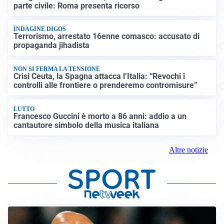
parte civile: Roma presenta ricorso
INDAGINE DIGOS
Terrorismo, arrestato 16enne comasco: accusato di
propaganda jihadista
NON SI FERMA LA TENSIONE
Crisi Ceuta, la Spagna attacca l’Italia: “Revochi i
controlli alle frontiere o prenderemo contromisure”
LUTTO
Francesco Guccini è morto a 86 anni: addio a un
cantautore simbolo della musica italiana
Altre notizie