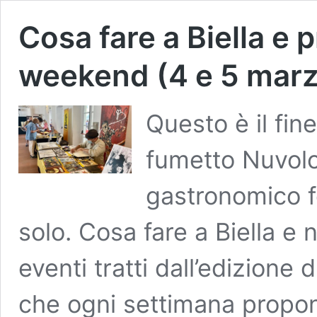
Cosa fare a Biella e p
weekend (4 e 5 mar
Questo è il fin
fumetto Nuvolo
gastronomico 
solo. Cosa fare a Biella e 
eventi tratti dall’edizione 
che ogni settimana propon